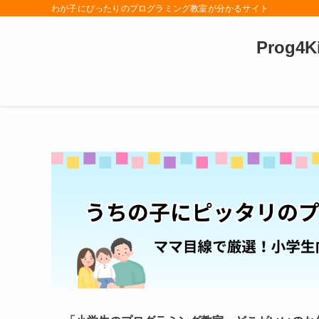
わが子にぴったりのプログラミング教室が分かるサイト
Prog