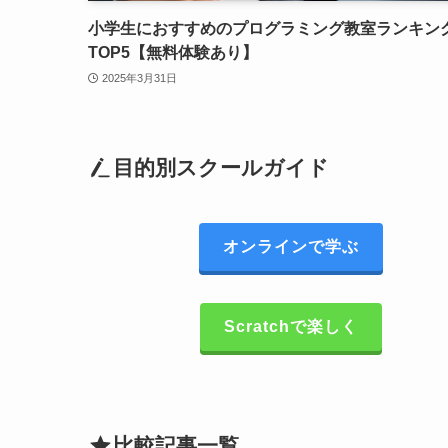
小学生におすすめのプログラミング教室ランキン
TOP5【無料体験あり】
2025年3月31日
目的別スクールガイド
オンラインで学ぶ
Scratchで楽しく
比較記事一覧