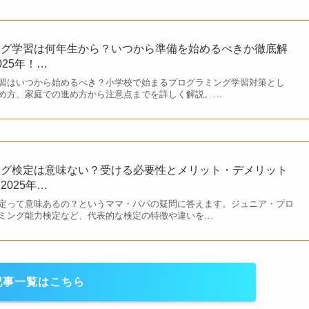
ング学習は何年生から？いつから準備を始めるべきか徹底解
2025年！…
習はいつから始めるべき？小学校で始まるプログラミング学習対策とし
め方、家庭での進め方から注意点までを詳しく解説。…
ング検定は意味ない？受ける必要性とメリット・デメリット
～2025年…
定って意味あるの？というママ・パパの疑問に答えます。ジュニア・プロ
ミング能力検定など、代表的な検定の特徴や違いを…
記事一覧はこちら