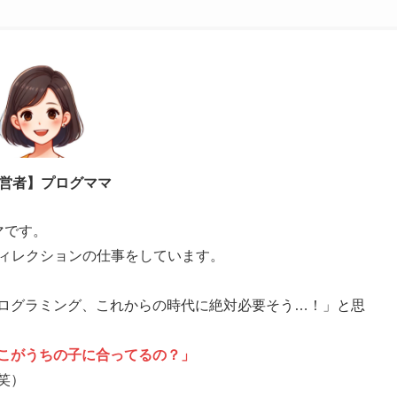
営者】プログママ
マです。
ディレクションの仕事をしています。
ログラミング、これからの時代に絶対必要そう…！」と思
こがうちの子に合ってるの？」
笑）