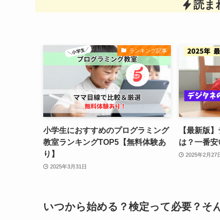
読ま
ランキング記事
小学生におすすめのプログラミング
【最新版】
教室ランキングTOP5【無料体験あ
は？一番安
り】
2025年2月27
2025年3月31日
いつから始める？検定って必要？そ