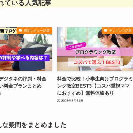
れている人気記事
個別レビュー記事
ランキング記事
デジタネの評判・料金
料金で比較！小学生向けプログラミ
い料金プランまとめ
ング教室BEST3【コスパ重視ママ
におすすめ】無料体験あり
日
2025年3月31日
んな疑問をまとめました