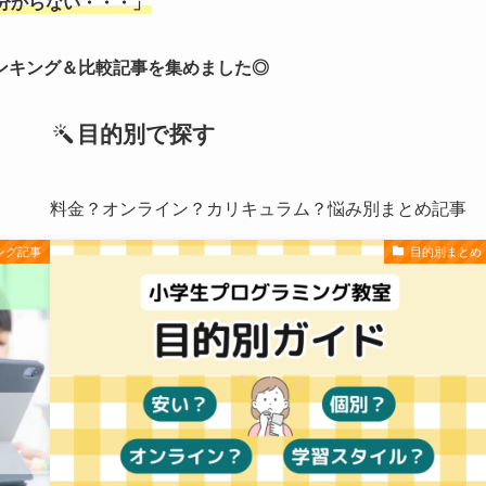
分からない・・・」
ンキング＆比較記事を集めました◎
目的別で探す
料金？オンライン？カリキュラム？悩み別まとめ記事
ング記事
目的別まとめ