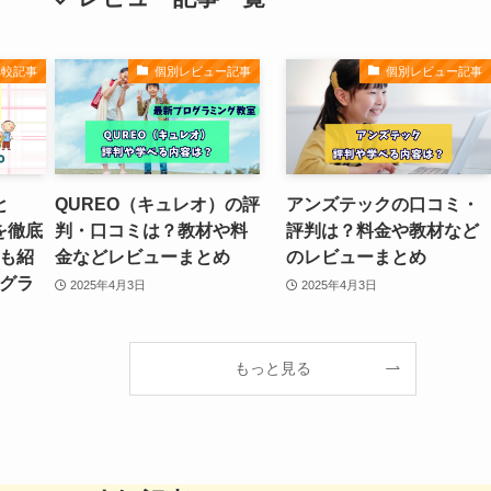
比較記事
個別レビュー記事
個別レビュー記事
と
QUREO（キュレオ）の評
アンズテックの口コミ・
を徹底
判・口コミは？教材や料
評判は？料金や教材など
も紹
金などレビューまとめ
のレビューまとめ
グラ
2025年4月3日
2025年4月3日
もっと見る